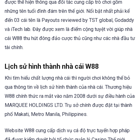
được thể hiện thông qua đối tác cung cấp trò chơi gồm
những tên tuổi đình đám trên thế giới. Nổi bật nhất phải kể
đến 03 cái tên là Payouts reviewed by TST global, Godaddy
và iTech lab. Đây được xem là điểm cộng tuyệt vời giúp nhà
cái W88 thu hút đông đảo cược thủ cũng như các nhà đầu tư
tài chính.
Lịch sử hình thành nhà cái W88
Khi tìm hiểu chất lượng nhà cái thì người chơi không thể bỏ
qua thông tin về lịch sử hình thành của nhà cái. Thương hiệu
W88 chính thức ra mắt vào năm 2008 dưới sự điều hành của
MARQUEE HOLDINGS LTD. Trụ sở chính được đặt tại thành
phố Makati, Metro Manila, Philippines.
Website W88 cung cấp dịch vụ cá độ trực tuyến hợp pháp
đã được kiểm duyệt bởi tổ chức quản lý Casino Thế giới