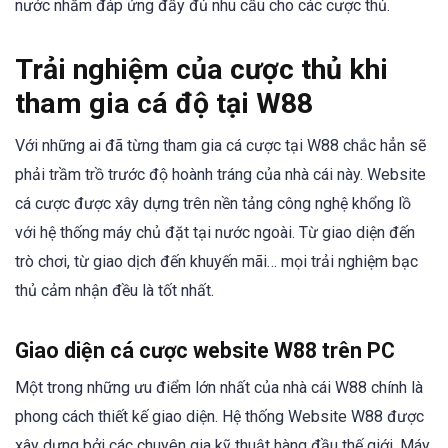
nước nhằm đáp ứng đầy đủ nhu cầu cho các cược thủ.
Trải nghiệm của cược thủ khi
tham gia cá độ tại W88
Với những ai đã từng tham gia cá cược tại W88 chắc hẳn sẽ
phải trầm trồ trước độ hoành tráng của nhà cái này. Website
cá cược được xây dựng trên nền tảng công nghệ khổng lồ
với hệ thống máy chủ đặt tại nước ngoài. Từ giao diện đến
trò chơi, từ giao dịch đến khuyến mãi… mọi trải nghiệm bạc
thủ cảm nhận đều là tốt nhất.
Giao diện cá cược website W88 trên PC
Một trong những ưu điểm lớn nhất của nhà cái W88 chính là
phong cách thiết kế giao diện. Hệ thống Website W88 được
xây dựng bởi các chuyên gia kỹ thuật hàng đầu thế giới. Máy