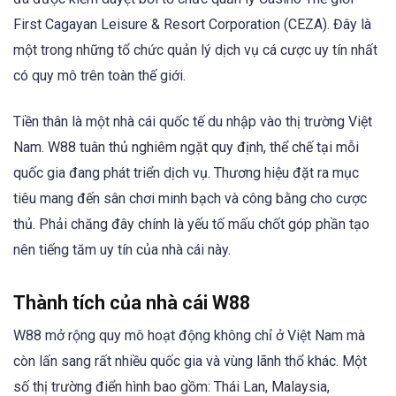
First Cagayan Leisure & Resort Corporation (CEZA). Đây là
một trong những tổ chức quản lý dịch vụ cá cược uy tín nhất
có quy mô trên toàn thế giới.
Tiền thân là một nhà cái quốc tế du nhập vào thị trường Việt
Nam. W88 tuân thủ nghiêm ngặt quy định, thể chế tại mỗi
quốc gia đang phát triển dịch vụ. Thương hiệu đặt ra mục
tiêu mang đến sân chơi minh bạch và công bằng cho cược
thủ. Phải chăng đây chính là yếu tố mấu chốt góp phần tạo
nên tiếng tăm uy tín của nhà cái này.
Thành tích của nhà cái W88
W88 mở rộng quy mô hoạt động không chỉ ở Việt Nam mà
còn lấn sang rất nhiều quốc gia và vùng lãnh thổ khác. Một
số thị trường điển hình bao gồm: Thái Lan, Malaysia,