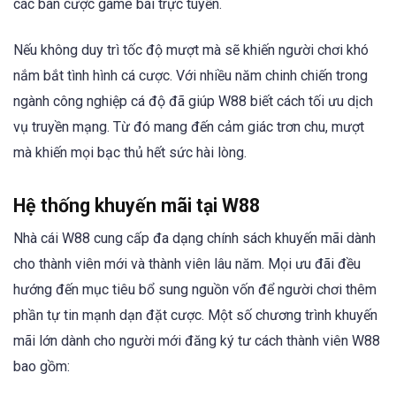
các bàn cược game bài trực tuyến.
Nếu không duy trì tốc độ mượt mà sẽ khiến người chơi khó
nắm bắt tình hình cá cược. Với nhiều năm chinh chiến trong
ngành công nghiệp cá độ đã giúp W88 biết cách tối ưu dịch
vụ truyền mạng. Từ đó mang đến cảm giác trơn chu, mượt
mà khiến mọi bạc thủ hết sức hài lòng.
Hệ thống khuyến mãi tại W88
Nhà cái W88 cung cấp đa dạng chính sách khuyến mãi dành
cho thành viên mới và thành viên lâu năm. Mọi ưu đãi đều
hướng đến mục tiêu bổ sung nguồn vốn để người chơi thêm
phần tự tin mạnh dạn đặt cược. Một số chương trình khuyến
mãi lớn dành cho người mới đăng ký tư cách thành viên W88
bao gồm: