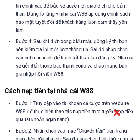
tin chính xác để bảo vệ quyền lợi giao dịch cho bản
thân. Đừng lo lắng vì nhà cái W88 áp dụng chính sách
bảo mật tuyệt đối để khách hàng luôn cảm thấy yên
tâm.
Bước 4: Sau khi điền xong biểu mẫu đăng ký thì bạn
nên kiểm tra lại một lượt thông tin. Sai đó nhấp chọn
vào nút màu xanh để hoàn tất thao tác đăng ký. Nhà cái
sẽ gửi đến thông báo thành công và chào mừng bạn
gia nhập hội viên W88.
Cách nạp tiền tại nhà cái W88
Bước 1: Truy cập vào tài khoản cá cược trên website
W88 để thực hiện thao tác nạp tiền trực tuyến (nạp tiền
qua tài khoản ngân hàng).
Bước 2: Nhấn chọn vào mục “Chuyển tiền” trên trang
giao diện của nhà cái. Sau đó lựa chọn hình thức nạp là