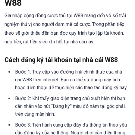
W88
Gia nhập cộng đồng cược thủ tại W88 mang đến vô số trải
nghiệm thú vị cho người đam mê cá cược. Trong phần tiếp
theo sẽ giới thiệu đến bạn đọc quy trình tạo lập tài khoản,
nạp tiền, rút tiền siêu chi tiết tại nhà cái này.
Cách đăng ký tài khoản tại nhà cái W88
Bước 1: Truy cập vào đường link chính thức của nhà
cái W88 trên internet. Bạn có thể sử dụng máy tính
hoặc điện thoại để thực hiện các thao tác đăng ký này.
Bước 2: Khi thấy giao diện trang chủ xuất hiện thì bạn
cần nhấn vào nút “Đăng ký” màu đỏ nằm tại góc phải,
trên cùng màn hình.
Bước 3: Tiến hành cung cấp đầy đủ thông tin theo yêu
cầu đăng ký của hệ thống. Người chơi cần điền thông