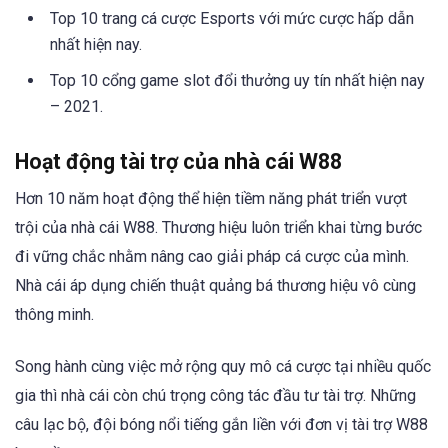
Top 10 trang cá cược Esports với mức cược hấp dẫn
nhất hiện nay.
Top 10 cổng game slot đổi thưởng uy tín nhất hiện nay
– 2021.
Hoạt động tài trợ của nhà cái W88
Hơn 10 năm hoạt động thể hiện tiềm năng phát triển vượt
trội của nhà cái W88. Thương hiệu luôn triển khai từng bước
đi vững chắc nhằm nâng cao giải pháp cá cược của mình.
Nhà cái áp dụng chiến thuật quảng bá thương hiệu vô cùng
thông minh.
Song hành cùng việc mở rộng quy mô cá cược tại nhiều quốc
gia thì nhà cái còn chú trọng công tác đầu tư tài trợ. Những
câu lạc bộ, đội bóng nổi tiếng gắn liền với đơn vị tài trợ W88