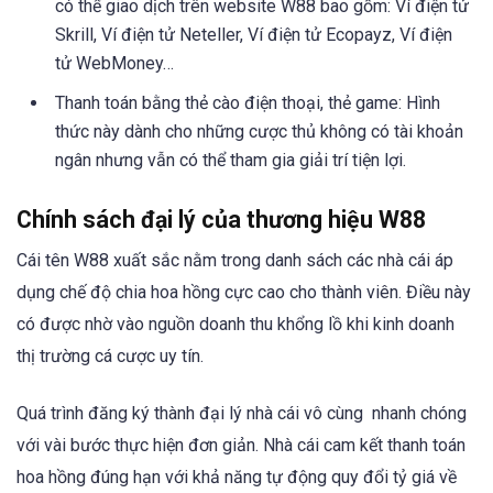
có thể giao dịch trên website W88 bao gồm: Ví điện tử
Skrill, Ví điện tử Neteller, Ví điện tử Ecopayz, Ví điện
tử WebMoney…
Thanh toán bằng thẻ cào điện thoại, thẻ game: Hình
thức này dành cho những cược thủ không có tài khoản
ngân nhưng vẫn có thể tham gia giải trí tiện lợi.
Chính sách đại lý của thương hiệu W88
Cái tên W88 xuất sắc nằm trong danh sách các nhà cái áp
dụng chế độ chia hoa hồng cực cao cho thành viên. Điều này
có được nhờ vào nguồn doanh thu khổng lồ khi kinh doanh
thị trường cá cược uy tín.
Quá trình đăng ký thành đại lý nhà cái vô cùng nhanh chóng
với vài bước thực hiện đơn giản. Nhà cái cam kết thanh toán
hoa hồng đúng hạn với khả năng tự động quy đổi tỷ giá về