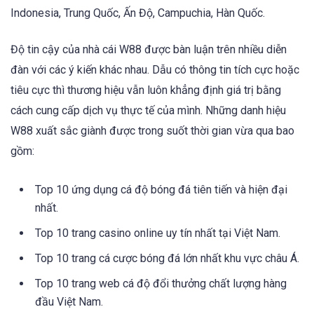
Indonesia, Trung Quốc, Ấn Độ, Campuchia, Hàn Quốc.
Độ tin cậy của nhà cái W88 được bàn luận trên nhiều diễn
đàn với các ý kiến khác nhau. Dẫu có thông tin tích cực hoặc
tiêu cực thì thương hiệu vẫn luôn khẳng định giá trị bằng
cách cung cấp dịch vụ thực tế của mình. Những danh hiệu
W88 xuất sắc giành được trong suốt thời gian vừa qua bao
gồm:
Top 10 ứng dụng cá độ bóng đá tiên tiến và hiện đại
nhất.
Top 10 trang casino online uy tín nhất tại Việt Nam.
Top 10 trang cá cược bóng đá lớn nhất khu vực châu Á.
Top 10 trang web cá độ đổi thưởng chất lượng hàng
đầu Việt Nam.