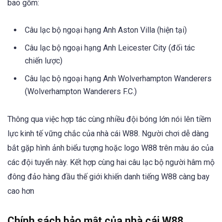
bao gồm:
Câu lạc bộ ngoại hạng Anh Aston Villa (hiện tại)
Câu lạc bộ ngoại hạng Anh Leicester City (đối tác
chiến lược)
Câu lạc bộ ngoại hạng Anh Wolverhampton Wanderers
(Wolverhampton Wanderers F.C.)
Thông qua việc hợp tác cùng nhiều đội bóng lớn nói lên tiềm
lực kinh tế vững chắc của nhà cái W88. Người chơi dễ dàng
bắt gặp hình ảnh biểu tượng hoặc logo W88 trên màu áo của
các đội tuyển này. Kết hợp cùng hai câu lạc bộ người hâm mộ
đông đảo hàng đầu thế giới khiến danh tiếng W88 càng bay
cao hơn
Chính sách bảo mật của nhà cái W88