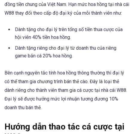
đồng tiền chung của Việt Nam. Hạn mức hoa hồng tại nhà cái
W88 thay đổi theo cấp độ đại ký của mỗi thành viên như:
Dành tặng cho đại lý trên tổng số tiền thua cược của
hội viên 40% tiền hoa hồng.
Dành tặng riêng cho đại lý từ doanh thu của riêng
game bắn cá 20% hoa hồng.
Bên cạnh nguyên tắc tính hoa hồng thông thường thì đại lý
có thể tham gia chương trình bán thẻ cào. Đây là loại thẻ
dành riêng cho thành viên tham gia cá cược tại nhà cái W88.
Đại lý sẽ được hưởng mức lợi nhuận tương đương 10%
doanh thu bán thẻ.
Hướng dẫn thao tác cá cược tại