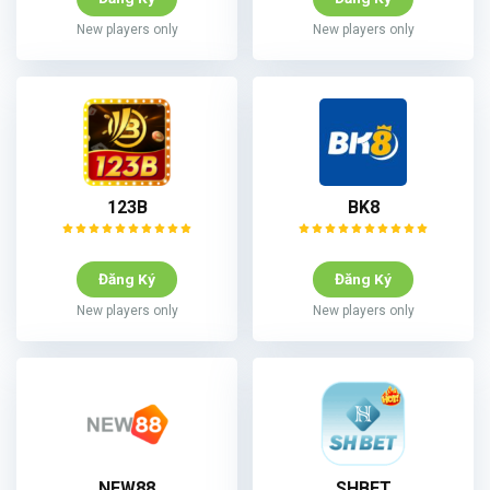
New players only
New players only
123B
BK8
Đăng Ký
Đăng Ký
New players only
New players only
NEW88
SHBET