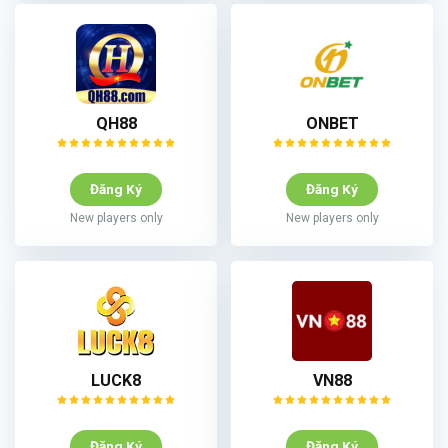
QH88
ONBET
Đăng Ký
Đăng Ký
New players only
New players only
LUCK8
VN88
Đăng Ký
Đăng Ký