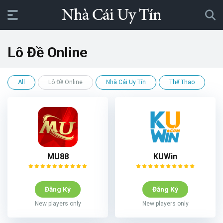
Lô Đề Online
All
Lô Đề Online
Nhà Cái Uy Tín
Thể Thao
MU88
KUWin
Đăng Ký
Đăng Ký
New players only
New players only