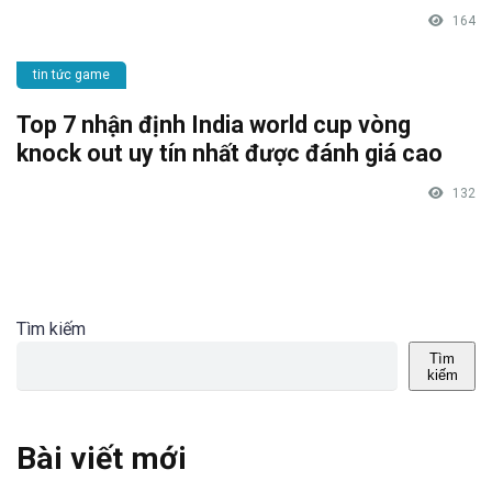
164
tin tức game
Top 7 nhận định India world cup vòng
knock out uy tín nhất được đánh giá cao
132
Tìm kiếm
Tìm
kiếm
Bài viết mới