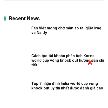
Recent News
Fan Việt mong chờ màn so tài giữa Iraq
vs Na Uy
Cách tạo tài khoản phân tích Korea
world cup vòng knock out hướng dẫn chi
tiết
Top 7 nhận định India world cup vòng
knock out uy tín nhất được đánh giá cao