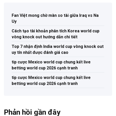
Fan Việt mong chờ màn so tài giữa Iraq vs Na
Uy
Cách tạo tài khoản phân tích Korea world cup
vòng knock out hướng dẫn chi tiết
Top 7 nhận định India world cup vòng knock out
uy tín nhất được đánh giá cao
tip cược Mexico world cup chung kết live
betting world cup 2026 cạnh tranh
tip cược Mexico world cup chung kết live
betting world cup 2026 cạnh tranh
Phản hồi gần đây