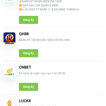
ĐĂNG KÝ NHẬN MIỄN PHÍ 100K
NẠP ĐẦU 50K NHẬN 8.888K
LÌ XÌ 5000 TỶ NGÀY 11 & 28 HÀNG THÁNG/p>
Đăng Ký
QH88
ĐĂNG KÝ TÀI KHOẢN TẶNG 58.000 VNĐ
Đăng Ký
ONBET
Xổ số tỷ lệ cược cực cao 1 ăn 99.9k.
Đăng Ký
LUCK8