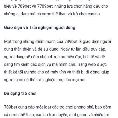
hiểu về 789bet và 7789bet, những lựa chọn hàng đầu cho
những ai đam mê cá cược thể thao và trò chơi casino.
Giao diện và Trải nghiệm người dùng
Một trong những điểm mạnh của 789bet là giao diện người
dùng thân thiện và dễ sử dụng. Ngay từ lần đầu truy cập,
người dùng sẽ cảm nhận được sự hiện đại, tinh tế và dễ
dàng tìm kiếm các dịch vụ mà mình cần. Trang web được
thiết kế tối ưu hóa cho cả máy tính và thiết bị di động, giúp
người chơi có thể trải nghiệm mọi lúc mọi nơi.
Đa dạng trò chơi
789bet cung cấp một loạt các trò chơi phong phú, bao gồm
cá cược thể thao, casino trực tuyến, slot game và nhiều trò