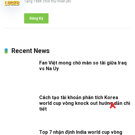
Tặng 188K chơi thử miễn phí
Đăng Ký
Recent News
Fan Việt mong chờ màn so tài giữa Iraq
vs Na Uy
Cách tạo tài khoản phân tích Korea
world cup vòng knock out hướng dẫn chi
tiết
Top 7 nhận định India world cup vòng