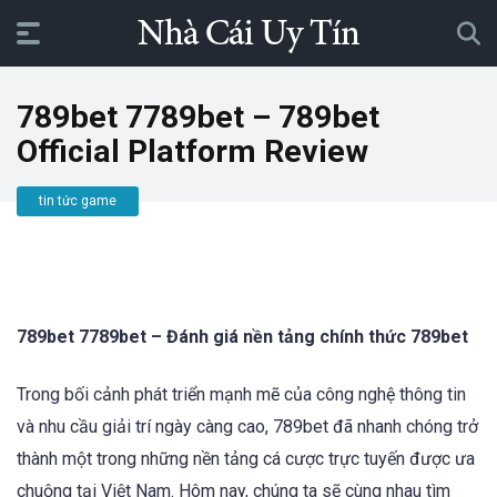
789bet 7789bet – 789bet
Official Platform Review
tin tức game
789bet 7789bet – Đánh giá nền tảng chính thức 789bet
Trong bối cảnh phát triển mạnh mẽ của công nghệ thông tin
và nhu cầu giải trí ngày càng cao, 789bet đã nhanh chóng trở
thành một trong những nền tảng cá cược trực tuyến được ưa
chuộng tại Việt Nam. Hôm nay, chúng ta sẽ cùng nhau tìm